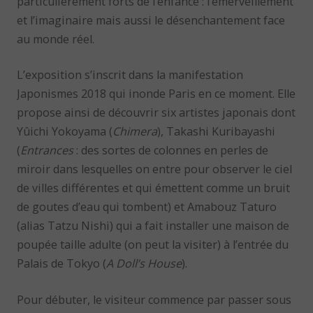
particulièrement forts de l’enfance : l’émerveillement
et l’imaginaire mais aussi le désenchantement face
au monde réel.
L’exposition s’inscrit dans la manifestation
Japonismes 2018 qui inonde Paris en ce moment. Elle
propose ainsi de découvrir six artistes japonais dont
Yûichi Yokoyama (
Chimera
), Takashi Kuribayashi
(
Entrances
: des sortes de colonnes en perles de
miroir dans lesquelles on entre pour observer le ciel
de villes différentes et qui émettent comme un bruit
de goutes d’eau qui tombent) et Amabouz Taturo
(alias Tatzu Nishi) qui a fait installer une maison de
poupée taille adulte (on peut la visiter) à l’entrée du
Palais de Tokyo (
A Doll’s House
).
Pour débuter, le visiteur commence par passer sous