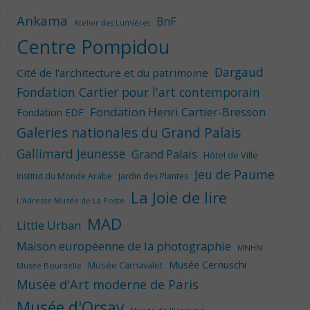
Ankama
BnF
Atelier des Lumières
Centre Pompidou
Dargaud
Cité de l'architecture et du patrimoine
Fondation Cartier pour l'art contemporain
Fondation Henri Cartier-Bresson
Fondation EDF
Galeries nationales du Grand Palais
Gallimard Jeunesse
Grand Palais
Hôtel de Ville
Jeu de Paume
Institut du Monde Arabe
Jardin des Plantes
La Joie de lire
L'Adresse Musée de La Poste
MAD
Little Urban
Maison européenne de la photographie
MNHN
Musée Cernuschi
Musée Carnavalet
Musée Bourdelle
Musée d'Art moderne de Paris
Musée d'Orsay