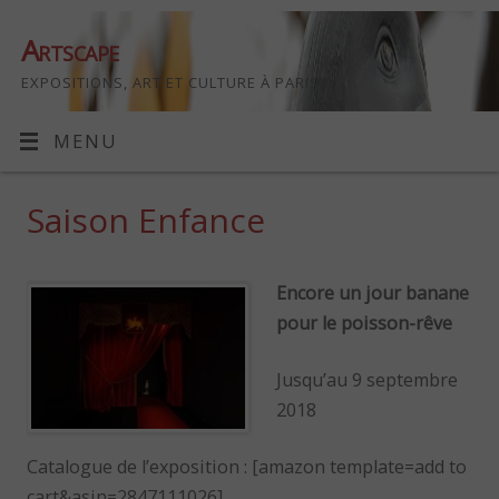
Artscape
EXPOSITIONS, ART ET CULTURE À PARIS
MENU
Saison Enfance
Encore un jour banane
pour le poisson-rêve
Jusqu’au 9 septembre
2018
Catalogue de l’exposition : [amazon template=add to
cart&asin=2847111026]