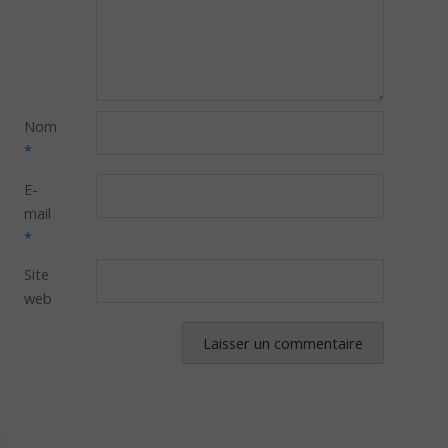
Nom
*
E-
mail
*
Site
web