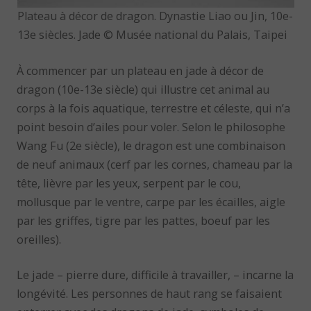
Plateau à décor de dragon. Dynastie Liao ou Jin, 10e-
13e siècles. Jade © Musée national du Palais, Taipei
À commencer par un plateau en jade à décor de
dragon (10e-13e siècle) qui illustre cet animal au
corps à la fois aquatique, terrestre et céleste, qui n’a
point besoin d’ailes pour voler. Selon le philosophe
Wang Fu (2e siècle), le dragon est une combinaison
de neuf animaux (cerf par les cornes, chameau par la
tête, lièvre par les yeux, serpent par le cou,
mollusque par le ventre, carpe par les écailles, aigle
par les griffes, tigre par les pattes, boeuf par les
oreilles).
Le jade – pierre dure, difficile à travailler, – incarne la
longévité. Les personnes de haut rang se faisaient