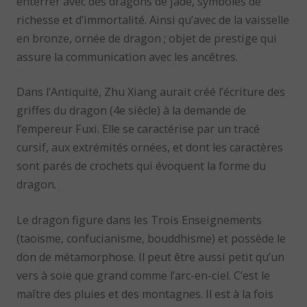
enterrer avec des dragons de jade, symboles de
richesse et d’immortalité. Ainsi qu’avec de la vaisselle
en bronze, ornée de dragon ; objet de prestige qui
assure la communication avec les ancêtres.
Dans l’Antiquité, Zhu Xiang aurait créé l’écriture des
griffes du dragon (4e siècle) à la demande de
l’empereur Fuxi. Elle se caractérise par un tracé
cursif, aux extrémités ornées, et dont les caractères
sont parés de crochets qui évoquent la forme du
dragon.
Le dragon figure dans les Trois Enseignements
(taoïsme, confucianisme, bouddhisme) et possède le
don de métamorphose. Il peut être aussi petit qu’un
vers à soie que grand comme l’arc-en-ciel. C’est le
maître des pluies et des montagnes. Il est à la fois