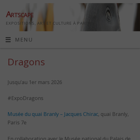
Artscape
EXPOSITIONS, ART ET CULTURE À PARIS
MENU
Dragons
Jusqu’au 1er mars 2026
#ExpoDragons
Musée du quai Branly – Jacques Chirac
, quai Branly,
Paris 7e
En collaboration avec le Musée national du Palais de