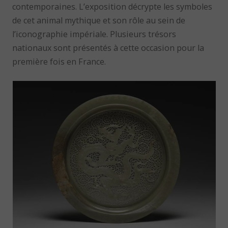
contemporaines. L’exposition décrypte les symboles
de cet animal mythique et son rôle au sein de
l’iconographie impériale. Plusieurs trésors
nationaux sont présentés à cette occasion pour la
première fois en France.