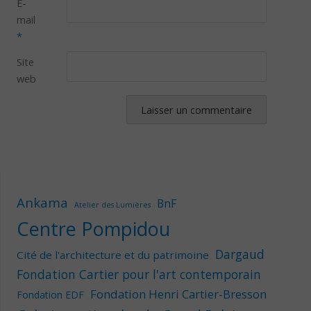
E-
mail
*
Site
web
Ankama
BnF
Atelier des Lumières
Centre Pompidou
Dargaud
Cité de l'architecture et du patrimoine
Fondation Cartier pour l'art contemporain
Fondation Henri Cartier-Bresson
Fondation EDF