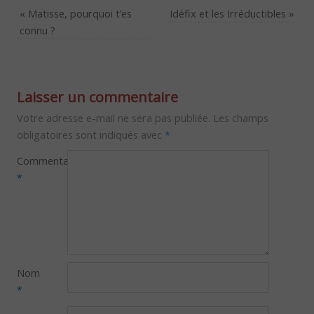
«
Matisse, pourquoi t’es
Idéfix et les Irréductibles
»
connu ?
Laisser un commentaire
Votre adresse e-mail ne sera pas publiée.
Les champs
obligatoires sont indiqués avec
*
Commentaire
*
Nom
*