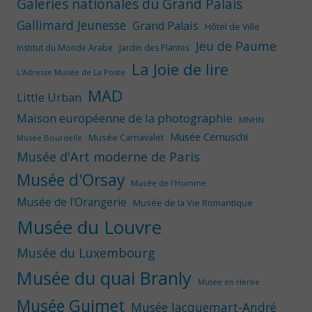
Galeries nationales du Grand Palais
Gallimard Jeunesse
Grand Palais
Hôtel de Ville
Jeu de Paume
Institut du Monde Arabe
Jardin des Plantes
La Joie de lire
L'Adresse Musée de La Poste
MAD
Little Urban
Maison européenne de la photographie
MNHN
Musée Cernuschi
Musée Carnavalet
Musée Bourdelle
Musée d'Art moderne de Paris
Musée d'Orsay
Musée de l'Homme
Musée de l'Orangerie
Musée de la Vie Romantique
Musée du Louvre
Musée du Luxembourg
Musée du quai Branly
Musée en Herbe
Musée Guimet
Musée Jacquemart-André