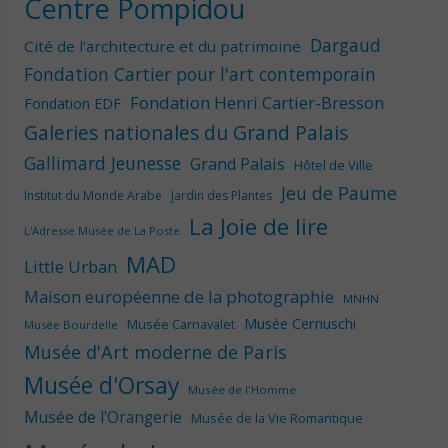
Centre Pompidou
Dargaud
Cité de l'architecture et du patrimoine
Fondation Cartier pour l'art contemporain
Fondation Henri Cartier-Bresson
Fondation EDF
Galeries nationales du Grand Palais
Gallimard Jeunesse
Grand Palais
Hôtel de Ville
Jeu de Paume
Institut du Monde Arabe
Jardin des Plantes
La Joie de lire
L'Adresse Musée de La Poste
MAD
Little Urban
Maison européenne de la photographie
MNHN
Musée Cernuschi
Musée Carnavalet
Musée Bourdelle
Musée d'Art moderne de Paris
Musée d'Orsay
Musée de l'Homme
Musée de l'Orangerie
Musée de la Vie Romantique