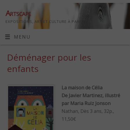
Artscape
EXPOSITIONS, ART ET CULTURE À PARIS
MENU
Déménager pour les
enfants
La maison de Célia
De Javier Martinez, illustré
par Maria Ruiz Jonson
Nathan, Dès 3 ans, 32p.,
11,50€