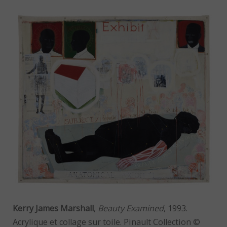
Kerry James Marshall
,
Beauty Examined
, 1993.
Acrylique et collage sur toile. Pinault Collection ©