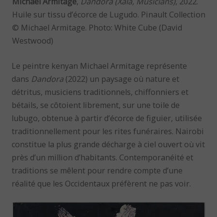
Michael Armitage
,
Dandora (Xala, Musicians)
, 2022.
Huile sur tissu d’écorce de Lugudo. Pinault Collection
© Michael Armitage. Photo: White Cube (David
Westwood)
Le peintre kenyan Michael Armitage représente
dans
Dandora
(2022) un paysage où nature et
détritus, musiciens traditionnels, chiffonniers et
bétails, se côtoient librement, sur une toile de
lubugo, obtenue à partir d’écorce de figuier, utilisée
traditionnellement pour les rites funéraires. Nairobi
constitue la plus grande décharge à ciel ouvert où vit
près d’un million d’habitants. Contemporanéité et
traditions se mêlent pour rendre compte d’une
réalité que les Occidentaux préfèrent ne pas voir.