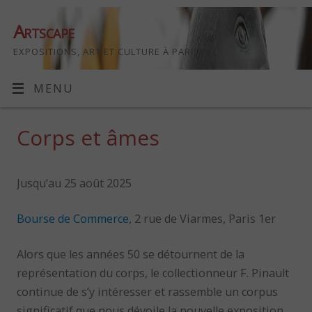
Artscape
EXPOSITIONS, ART ET CULTURE À PARIS
MENU
Corps et âmes
Jusqu’au 25 août 2025
Bourse de Commerce
, 2 rue de Viarmes, Paris 1er
Alors que les années 50 se détournent de la
représentation du corps, le collectionneur F. Pinault
continue de s’y intéresser et rassemble un corpus
significatif que nous dévoile la nouvelle exposition