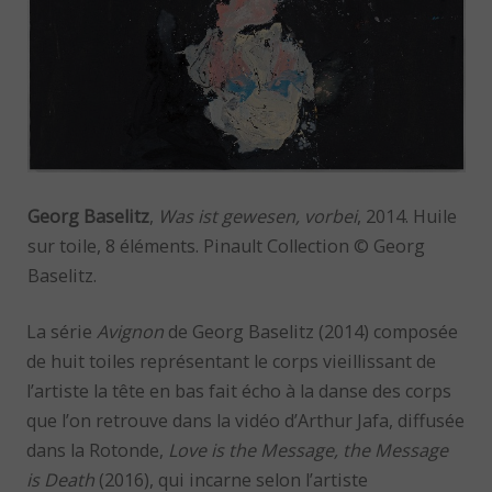
Georg Baselitz
,
Was ist gewesen, vorbei
, 2014. Huile
sur toile, 8 éléments. Pinault Collection © Georg
Baselitz.
La série
Avignon
de Georg Baselitz (2014) composée
de huit toiles représentant le corps vieillissant de
l’artiste la tête en bas fait écho à la danse des corps
que l’on retrouve dans la vidéo d’Arthur Jafa, diffusée
dans la Rotonde,
Love is the Message, the Message
is Death
(2016), qui incarne selon l’artiste