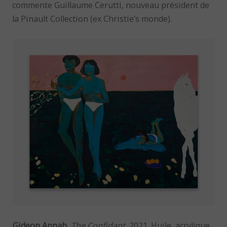
commente Guillaume Cerutti, nouveau président de
la Pinault Collection (ex Christie’s monde).
Gideon Appah
,
The Confidant
, 2021. Huile, acrylique