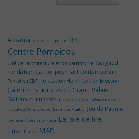
Ankama
BnF
Atelier des Lumières
Centre Pompidou
Dargaud
Cité de l'architecture et du patrimoine
Fondation Cartier pour l'art contemporain
Fondation Henri Cartier-Bresson
Fondation EDF
Galeries nationales du Grand Palais
Gallimard Jeunesse
Grand Palais
Hôtel de Ville
Jeu de Paume
Institut du Monde Arabe
Jardin des Plantes
La Joie de lire
L'Adresse Musée de La Poste
MAD
Little Urban