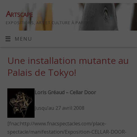
Artscape
EXPOSITIONS, ART ET CULTURE À PARIS
MENU
Une installation mutante au
Palais de Tokyo!
Loris Gréaud – Cellar Door
Jusqu’au 27 avril 2008
[fnac:http://www.fnacspectacles.com/place-
spectacle/manifestation/Exposition-CELLAR-DOOR-