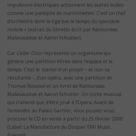
impulsions électriques actionnent les autres bulles
comme une panoplie de marionnettes. C’est un chef
d’orchestre dont la tige bat le tempo du spectacle
mobile » (extrait du libretto écrit par Raimundas
Malasauskas et Aaron Schuster).
Car
Cellar Door
représente un organisme qui
génère une partition étirée dans l’espace et le
temps. C’est le
starter
d’un projet – et non sa
résultante -, d’un opéra, avec une partition de
Thomas Roussel et un livret de Raimundas
Malasauskas et Aaron Schuster. Un conte musical,
qui n’attend que d’être joué à l’Opéra. Avant de
l’entendre au Palais Garnier, vous pouvez vous
procurer le CD en vente à partir du 25 février 2008
(Label: La Manufacture du Disque/ EMI Music
France)!