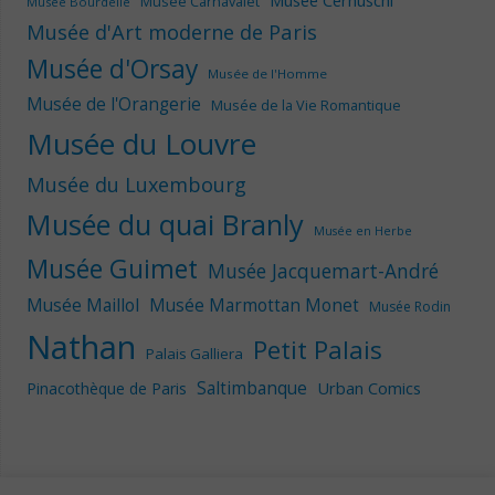
Musée Carnavalet
Musée Bourdelle
Musée d'Art moderne de Paris
Musée d'Orsay
Musée de l'Homme
Musée de l'Orangerie
Musée de la Vie Romantique
Musée du Louvre
Musée du Luxembourg
Musée du quai Branly
Musée en Herbe
Musée Guimet
Musée Jacquemart-André
Musée Maillol
Musée Marmottan Monet
Musée Rodin
Nathan
Petit Palais
Palais Galliera
Saltimbanque
Urban Comics
Pinacothèque de Paris