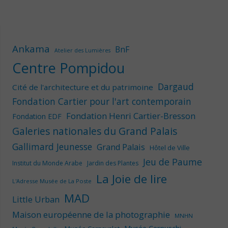
Ankama
BnF
Atelier des Lumières
Centre Pompidou
Dargaud
Cité de l'architecture et du patrimoine
Fondation Cartier pour l'art contemporain
Fondation Henri Cartier-Bresson
Fondation EDF
Galeries nationales du Grand Palais
Gallimard Jeunesse
Grand Palais
Hôtel de Ville
Jeu de Paume
Institut du Monde Arabe
Jardin des Plantes
La Joie de lire
L'Adresse Musée de La Poste
MAD
Little Urban
Maison européenne de la photographie
MNHN
Musée Cernuschi