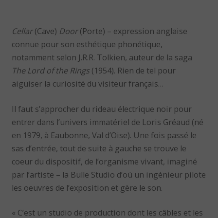
Cellar
(Cave)
Door
(Porte) – expression anglaise
connue pour son esthétique phonétique,
notamment selon J.R.R. Tolkien, auteur de la saga
The Lord of the Rings
(1954). Rien de tel pour
aiguiser la curiosité du visiteur français…
Il faut s’approcher du rideau électrique noir pour
entrer dans l’univers immatériel de Loris Gréaud (né
en 1979, à Eaubonne, Val d’Oise). Une fois passé le
sas d’entrée, tout de suite à gauche se trouve le
coeur du dispositif, de l’organisme vivant, imaginé
par l’artiste – la Bulle Studio d’où un ingénieur pilote
les oeuvres de l’exposition et gère le son.
« C’est un studio de production dont les câbles et les