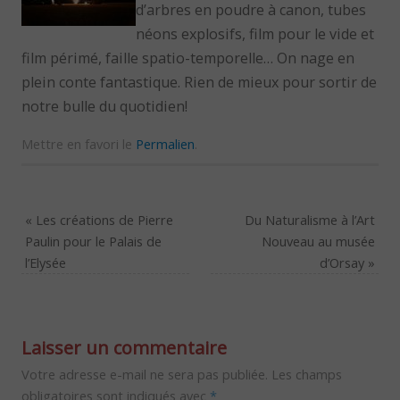
d’arbres en poudre à canon, tubes
néons explosifs, film pour le vide et
film périmé, faille spatio-temporelle… On nage en
plein conte fantastique. Rien de mieux pour sortir de
notre bulle du quotidien!
Mettre en favori le
Permalien
.
«
Les créations de Pierre
Du Naturalisme à l’Art
Paulin pour le Palais de
Nouveau au musée
l’Elysée
d’Orsay
»
Laisser un commentaire
Votre adresse e-mail ne sera pas publiée.
Les champs
obligatoires sont indiqués avec
*