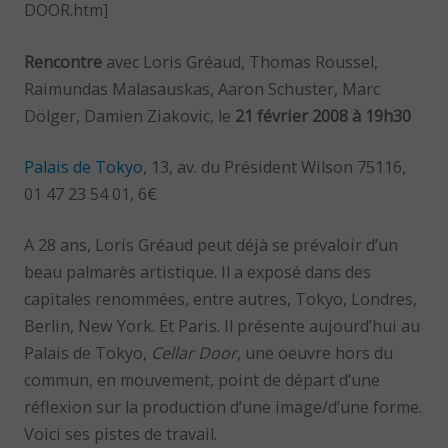
DOOR.htm]
Rencontre
avec Loris Gréaud, Thomas Roussel,
Raimundas Malasauskas, Aaron Schuster, Marc
Dölger, Damien Ziakovic, le
21 février 2008 à 19h30
Palais de Tokyo
, 13, av. du Président Wilson 75116,
01 47 23 54 01, 6€
A 28 ans, Loris Gréaud peut déjà se prévaloir d’un
beau palmarès artistique. Il a exposé dans des
capitales renommées, entre autres, Tokyo, Londres,
Berlin, New York. Et Paris. Il présente aujourd’hui au
Palais de Tokyo,
Cellar Door
, une oeuvre hors du
commun, en mouvement, point de départ d’une
réflexion sur la production d’une image/d’une forme.
Voici ses pistes de travail.