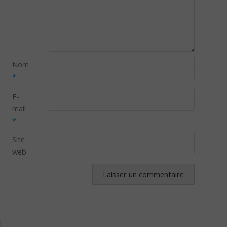
Nom
*
E-
mail
*
Site
web