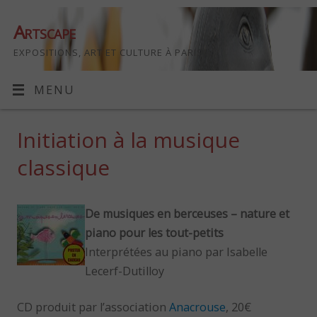
Artscape
EXPOSITIONS, ART ET CULTURE À PARIS
MENU
Initiation à la musique
classique
De musiques en berceuses – nature et
piano pour les tout-petits
Interprétées au piano par Isabelle
Lecerf-Dutilloy
CD produit par l’association
Anacrouse
, 20€