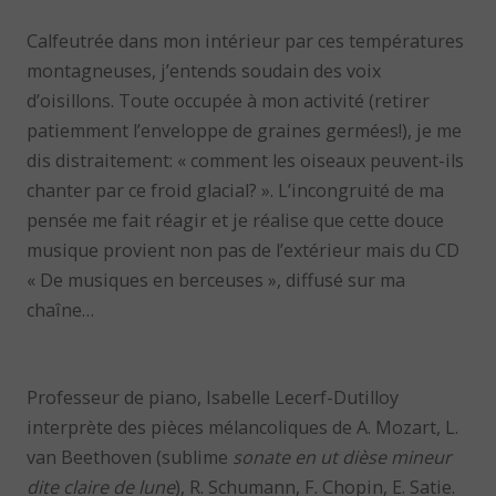
Calfeutrée dans mon intérieur par ces températures
montagneuses, j’entends soudain des voix
d’oisillons. Toute occupée à mon activité (retirer
patiemment l’enveloppe de graines germées!), je me
dis distraitement: « comment les oiseaux peuvent-ils
chanter par ce froid glacial? ». L’incongruité de ma
pensée me fait réagir et je réalise que cette douce
musique provient non pas de l’extérieur mais du CD
« De musiques en berceuses », diffusé sur ma
chaîne…
Professeur de piano, Isabelle Lecerf-Dutilloy
interprète des pièces mélancoliques de A. Mozart, L.
van Beethoven (sublime
sonate en ut dièse mineur
dite claire de lune
), R. Schumann, F. Chopin, E. Satie.