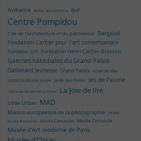
Ankama
BnF
Atelier des Lumières
Centre Pompidou
Dargaud
Cité de l'architecture et du patrimoine
Fondation Cartier pour l'art contemporain
Fondation Henri Cartier-Bresson
Fondation EDF
Galeries nationales du Grand Palais
Gallimard Jeunesse
Grand Palais
Hôtel de Ville
Jeu de Paume
Institut du Monde Arabe
Jardin des Plantes
La Joie de lire
L'Adresse Musée de La Poste
MAD
Little Urban
Maison européenne de la photographie
MNHN
Musée Cernuschi
Musée Carnavalet
Musée Bourdelle
Musée d'Art moderne de Paris
Musée d'Orsay