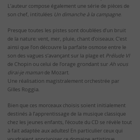
L’auteur compose également une série de pièces de
son chef, intitulées
Un dimanche à la campagne
.
Presque toutes les pistes sont doublées d’un bruit
de la nature: vent, mer, pluie, chant d’oiseaux. C’est
ainsi que l’on découvre la parfaite osmose entre le
son des vagues s’avançant sur la plage et
Prélude VI
de Chopin ou celui de l’orage grondant sur
Ah vous
dirai-je maman
de Mozart.
Une réalisation magistralement orchestrée par
Gilles Roggia.
Bien que ces morceaux choisis soient initialement
destinés à l’apprentissage de la musique classique
chez les jeunes enfants, l’écoute du CD se révèle tout
à fait adaptée aux adultes! En particulier ceux qui
voudraient apprivoiser ce domaine artistique,