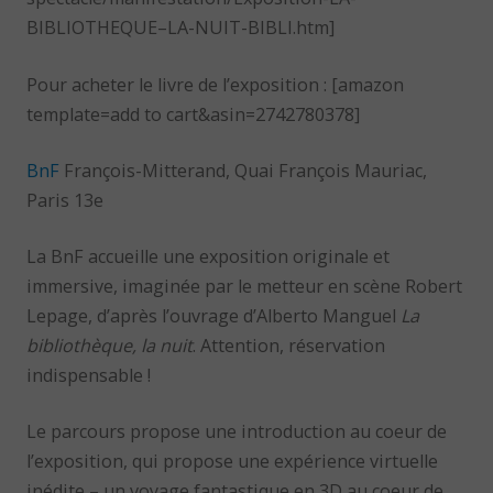
BIBLIOTHEQUE–LA-NUIT-BIBLI.htm]
Pour acheter le livre de l’exposition : [amazon
template=add to cart&asin=2742780378]
BnF
François-Mitterand, Quai François Mauriac,
Paris 13e
La BnF accueille une exposition originale et
immersive, imaginée par le metteur en scène Robert
Lepage, d’après l’ouvrage d’Alberto Manguel
La
bibliothèque, la nuit
. Attention, réservation
indispensable !
Le parcours propose une introduction au coeur de
l’exposition, qui propose une expérience virtuelle
inédite – un voyage fantastique en 3D au coeur de