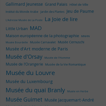
Gallimard Jeunesse
Grand Palais
Hôtel de Ville
Jeu de Paume
Institut du Monde Arabe
Jardin des Plantes
La Joie de lire
L'Adresse Musée de La Poste
MAD
Little Urban
Maison européenne de la photographie
MNHN
Musée Cernuschi
Musée Carnavalet
Musée Bourdelle
Musée d'Art moderne de Paris
Musée d'Orsay
Musée de l'Homme
Musée de l'Orangerie
Musée de la Vie Romantique
Musée du Louvre
Musée du Luxembourg
Musée du quai Branly
Musée en Herbe
Musée Guimet
Musée Jacquemart-André