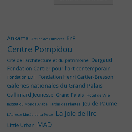
Ankama
BnF
Atelier des Lumières
Centre Pompidou
Dargaud
Cité de l'architecture et du patrimoine
Fondation Cartier pour l'art contemporain
Fondation Henri Cartier-Bresson
Fondation EDF
Galeries nationales du Grand Palais
Gallimard Jeunesse
Grand Palais
Hôtel de Ville
Jeu de Paume
Institut du Monde Arabe
Jardin des Plantes
La Joie de lire
L'Adresse Musée de La Poste
MAD
Little Urban