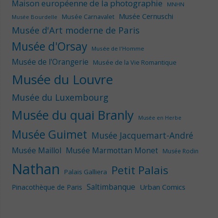
Maison européenne de la photographie
MNHN
Musée Cernuschi
Musée Carnavalet
Musée Bourdelle
Musée d'Art moderne de Paris
Musée d'Orsay
Musée de l'Homme
Musée de l'Orangerie
Musée de la Vie Romantique
Musée du Louvre
Musée du Luxembourg
Musée du quai Branly
Musée en Herbe
Musée Guimet
Musée Jacquemart-André
Musée Maillol
Musée Marmottan Monet
Musée Rodin
Nathan
Petit Palais
Palais Galliera
Saltimbanque
Urban Comics
Pinacothèque de Paris