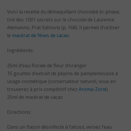
Voici la recette du démaquillant chocolaté bi-phase,
tiré des
1001 secrets sur le chocolat
de Laurence
Alemanno, Prat Editions (p. 168). Il permet d’utiliser
le
macérat de fèves de cacao
.
Ingrédients:
25ml d’eau florale de fleur d’oranger
15 gouttes d’extrait de pépins de pamplemousse à
usage cosmétique (conservateur naturel, vous en
trouverez à prix compétitif chez
Aroma-Zone
)
25ml de macérat de cacao
Directions :
Dans un flacon désinfecté à l’alcool, versez l’eau