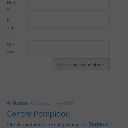
Nom
*
E-
mail
*
Site
web
Ankama
BnF
Atelier des Lumières
Centre Pompidou
Dargaud
Cité de l'architecture et du patrimoine