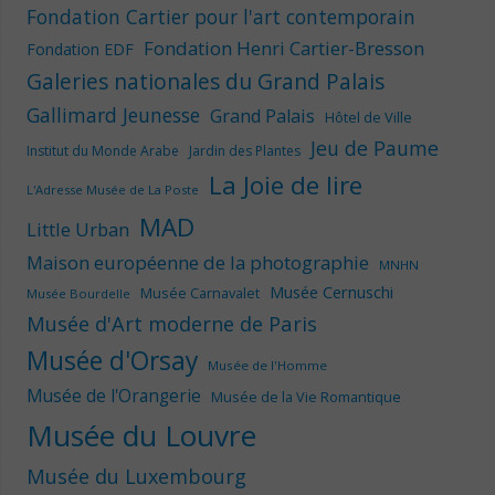
Fondation Cartier pour l'art contemporain
Fondation Henri Cartier-Bresson
Fondation EDF
Galeries nationales du Grand Palais
Gallimard Jeunesse
Grand Palais
Hôtel de Ville
Jeu de Paume
Institut du Monde Arabe
Jardin des Plantes
La Joie de lire
L'Adresse Musée de La Poste
MAD
Little Urban
Maison européenne de la photographie
MNHN
Musée Cernuschi
Musée Carnavalet
Musée Bourdelle
Musée d'Art moderne de Paris
Musée d'Orsay
Musée de l'Homme
Musée de l'Orangerie
Musée de la Vie Romantique
Musée du Louvre
Musée du Luxembourg