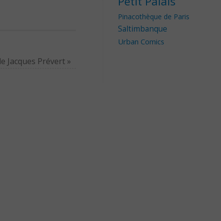
Petit Palais
Pinacothèque de Paris
Saltimbanque
Urban Comics
de Jacques Prévert
»