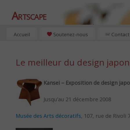
Artscape
EXPOSITIONS, ART ET CULTURE À PARIS
Accueil
Soutenez-nous
Contact
Le meilleur du design japon
Kansei – Exposition de design japo
Jusqu’au 21 décembre 2008
Musée des Arts décoratifs
, 107, rue de Rivoli