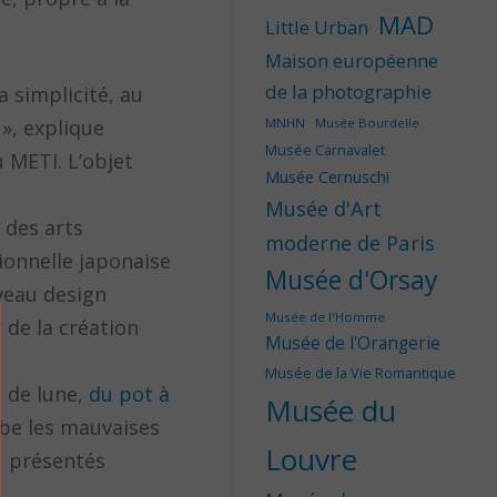
MAD
Little Urban
Maison européenne
de la photographie
a simplicité, au
 », explique
MNHN
Musée Bourdelle
Musée Carnavalet
 METI. L’objet
Musée Cernuschi
Musée d'Art
 des arts
moderne de Paris
ionnelle japonaise
Musée d'Orsay
veau design
Musée de l'Homme
 de la création
Musée de l'Orangerie
Musée de la Vie Romantique
 de lune,
du pot à
Musée du
rbe les mauvaises
Louvre
s, présentés