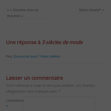
«
« Dessine-moi un
Mata Hoata*
»
mouton »
Une réponse à
3 siècles de mode
Qui portait quoi ? Palais Galliera
Ping :
Laisser un commentaire
Votre adresse e-mail ne sera pas publiée.
Les champs
obligatoires sont indiqués avec
*
Commentaire
*