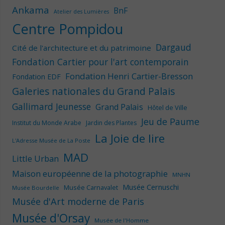
Ankama
BnF
Atelier des Lumières
Centre Pompidou
Dargaud
Cité de l'architecture et du patrimoine
Fondation Cartier pour l'art contemporain
Fondation Henri Cartier-Bresson
Fondation EDF
Galeries nationales du Grand Palais
Gallimard Jeunesse
Grand Palais
Hôtel de Ville
Jeu de Paume
Institut du Monde Arabe
Jardin des Plantes
La Joie de lire
L'Adresse Musée de La Poste
MAD
Little Urban
Maison européenne de la photographie
MNHN
Musée Cernuschi
Musée Carnavalet
Musée Bourdelle
Musée d'Art moderne de Paris
Musée d'Orsay
Musée de l'Homme