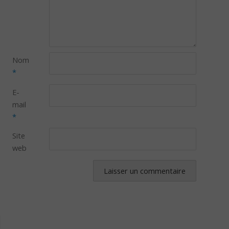
Nom
*
E-
mail
*
Site
web