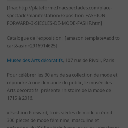
[fnac:http://plateforme.fnacspectacles.com/place-
spectacle/manifestation/Exposition-FASHION-
FORWARD-3-SIECLES-DE-MODE-FASHF.htm]
Catalogue de l’exposition : [amazon template=add to
cart&asin=2916914625]
Musée des Arts décoratifs
, 107 rue de Rivoli, Paris
Pour célébrer les 30 ans de sa collection de mode et
répondre à une demande du public, le musée des
Arts décoratifs
présente l’histoire de la mode de
1715 à 2016.
« Fashion Forward, trois siècles de mode » réunit
300 pièces de mode féminine, masculine et