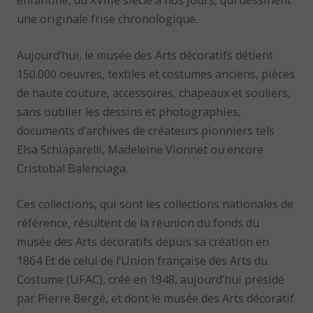
enfantine, du XVIIIe siècle à nos jours, qui dessinent
une originale frise chronologique.
Aujourd’hui, le musée des Arts décoratifs détient
150.000 oeuvres, textiles et costumes anciens, pièces
de haute couture, accessoires, chapeaux et souliers,
sans oublier les dessins et photographies,
documents d’archives de créateurs pionniers tels
Elsa Schiaparelli, Madeleine Vionnet ou encore
Cristobal Balenciaga.
Ces collections, qui sont les collections nationales de
référence, résultent de la réunion du fonds du
musée des Arts décoratifs depuis sa création en
1864 Et de celui de l’Union française des Arts du
Costume (UFAC), créé en 1948, aujourd’hui présidé
par Pierre Bergé, et dont le musée des Arts décoratif