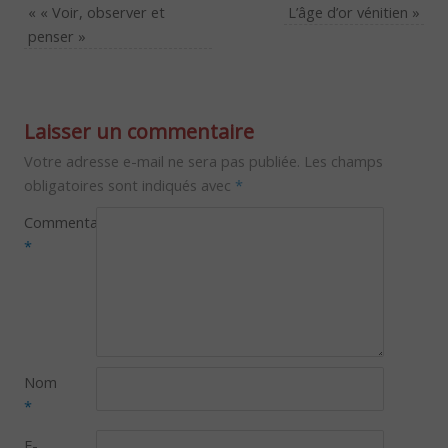
«
« Voir, observer et
L’âge d’or vénitien
»
penser »
Laisser un commentaire
Votre adresse e-mail ne sera pas publiée.
Les champs
obligatoires sont indiqués avec
*
Commentaire
*
Nom
*
E-