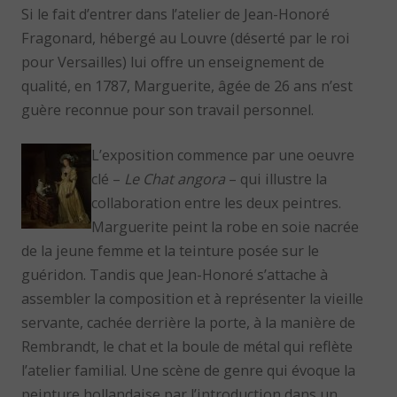
Si le fait d’entrer dans l’atelier de Jean-Honoré
Fragonard, hébergé au Louvre (déserté par le roi
pour Versailles) lui offre un enseignement de
qualité, en 1787, Marguerite, âgée de 26 ans n’est
guère reconnue pour son travail personnel.
L’exposition commence par une oeuvre
clé –
Le Chat angora
– qui illustre la
collaboration entre les deux peintres.
Marguerite peint la robe en soie nacrée
de la jeune femme et la teinture posée sur le
guéridon. Tandis que Jean-Honoré s’attache à
assembler la composition et à représenter la vieille
servante, cachée derrière la porte, à la manière de
Rembrandt, le chat et la boule de métal qui reflète
l’atelier familial. Une scène de genre qui évoque la
peinture hollandaise par l’introduction dans un