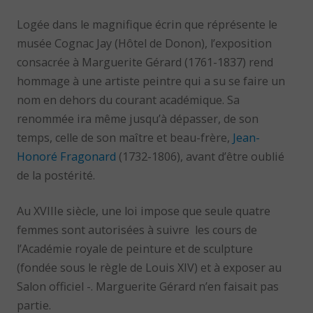
Logée dans le magnifique écrin que réprésente le
musée Cognac Jay (Hôtel de Donon), l’exposition
consacrée à Marguerite Gérard (1761-1837) rend
hommage à une artiste peintre qui a su se faire un
nom en dehors du courant académique. Sa
renommée ira même jusqu’à dépasser, de son
temps, celle de son maître et beau-frère,
Jean-
Honoré Fragonard
(1732-1806), avant d’être oublié
de la postérité.
Au XVIIIe siècle, une loi impose que seule quatre
femmes sont autorisées à suivre les cours de
l’Académie royale de peinture et de sculpture
(fondée sous le règle de Louis XIV) et à exposer au
Salon officiel -. Marguerite Gérard n’en faisait pas
partie.