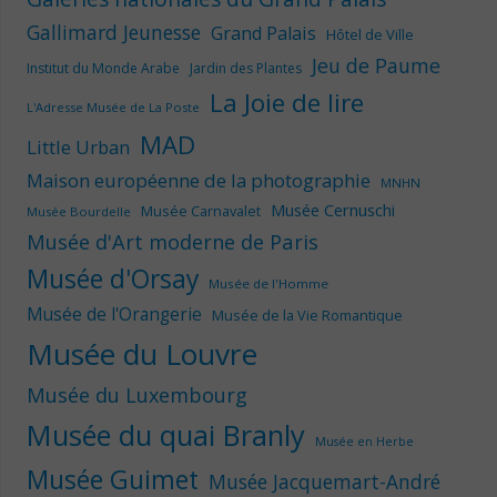
Gallimard Jeunesse
Grand Palais
Hôtel de Ville
Jeu de Paume
Institut du Monde Arabe
Jardin des Plantes
La Joie de lire
L'Adresse Musée de La Poste
MAD
Little Urban
Maison européenne de la photographie
MNHN
Musée Cernuschi
Musée Carnavalet
Musée Bourdelle
Musée d'Art moderne de Paris
Musée d'Orsay
Musée de l'Homme
Musée de l'Orangerie
Musée de la Vie Romantique
Musée du Louvre
Musée du Luxembourg
Musée du quai Branly
Musée en Herbe
Musée Guimet
Musée Jacquemart-André