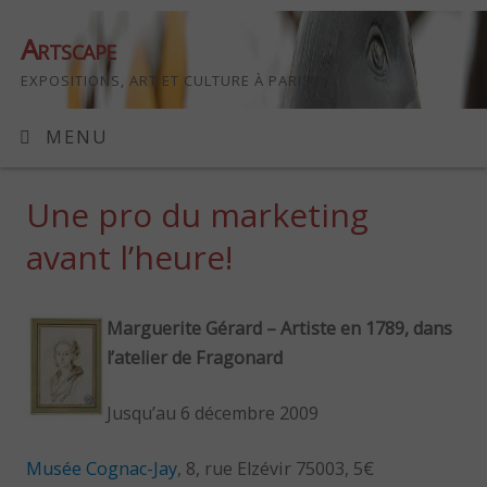
Artscape
EXPOSITIONS, ART ET CULTURE À PARIS
MENU
Une pro du marketing
avant l’heure!
Marguerite Gérard – Artiste en 1789, dans
l’atelier de Fragonard
Jusqu’au 6 décembre 2009
Musée Cognac-Jay
, 8, rue Elzévir 75003, 5€