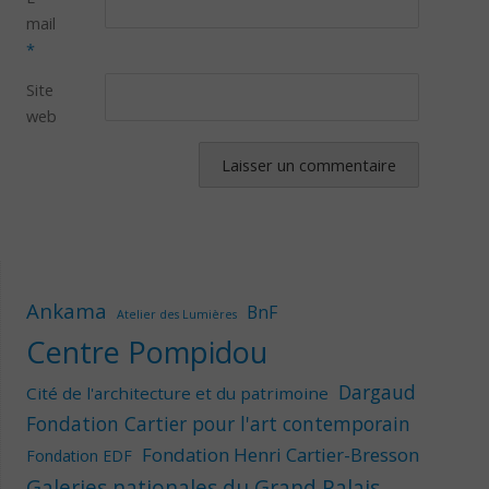
mail
*
Site
web
Ankama
BnF
Atelier des Lumières
Centre Pompidou
Dargaud
Cité de l'architecture et du patrimoine
Fondation Cartier pour l'art contemporain
Fondation Henri Cartier-Bresson
Fondation EDF
Galeries nationales du Grand Palais