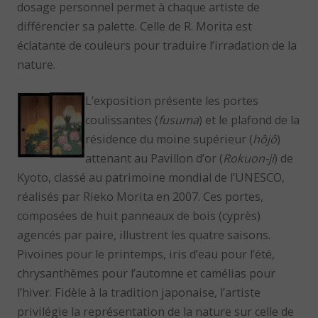
dosage personnel permet à chaque artiste de
différencier sa palette. Celle de R. Morita est
éclatante de couleurs pour traduire l’irradation de la
nature.
L’exposition présente les portes
coulissantes (
fusuma
) et le plafond de la
résidence du moine supérieur (
hôjô
)
attenant au Pavillon d’or (
Rokuon-ji
) de
Kyoto, classé au patrimoine mondial de l’UNESCO,
réalisés par Rieko Morita en 2007. Ces portes,
composées de huit panneaux de bois (cyprès)
agencés par paire, illustrent les quatre saisons.
Pivoines pour le printemps, iris d’eau pour l’été,
chrysanthèmes pour l’automne et camélias pour
l’hiver. Fidèle à la tradition japonaise, l’artiste
privilégie la représentation de la nature sur celle de