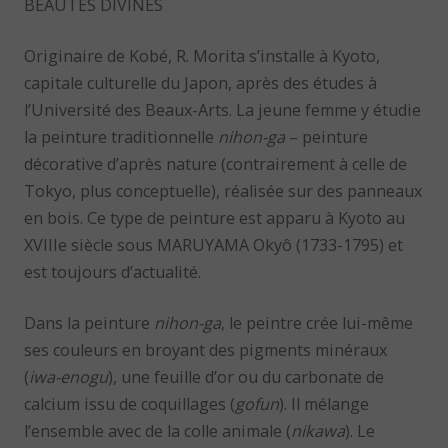
BEAUTES DIVINES
Originaire de Kobé, R. Morita s’installe à Kyoto,
capitale culturelle du Japon, après des études à
l’Université des Beaux-Arts. La jeune femme y étudie
la peinture traditionnelle
nihon-ga
– peinture
décorative d’après nature (contrairement à celle de
Tokyo, plus conceptuelle), réalisée sur des panneaux
en bois. Ce type de peinture est apparu à Kyoto au
XVIIIe siècle sous MARUYAMA Okyô (1733-1795) et
est toujours d’actualité.
Dans la peinture
nihon-ga
, le peintre crée lui-même
ses couleurs en broyant des pigments minéraux
(
iwa-enogu
), une feuille d’or ou du carbonate de
calcium issu de coquillages (
gofun
). Il mélange
l’ensemble avec de la colle animale (
nikawa
). Le