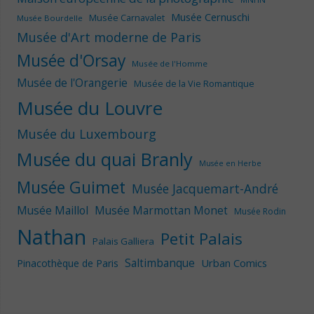
Musée Cernuschi
Musée Carnavalet
Musée Bourdelle
Musée d'Art moderne de Paris
Musée d'Orsay
Musée de l'Homme
Musée de l'Orangerie
Musée de la Vie Romantique
Musée du Louvre
Musée du Luxembourg
Musée du quai Branly
Musée en Herbe
Musée Guimet
Musée Jacquemart-André
Musée Maillol
Musée Marmottan Monet
Musée Rodin
Nathan
Petit Palais
Palais Galliera
Saltimbanque
Urban Comics
Pinacothèque de Paris