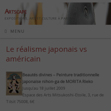
Artscape
EXPOSITIONS, ART ET CULTURE À PARIS
MENU
Le réalisme japonais vs
américain
Beautés divines – Peinture traditionnelle
japonaise nihon-ga de MORITA Rieko
Jusqu’au 18 juillet 2009
Espace des Arts Mitsukoshi-Etoile, 3, rue de
Tilsit 75008, 6€