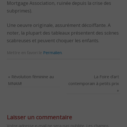
Mortgage Association, ruinée depuis la crise des
subprimes).
Une oeuvre originale, assurément décoiffante. A
noter, la plupart des tableaux présentent des scènes
scabreuses et peuvent choquer les enfants.
Mettre en favori le
Permalien
.
«
Révolution féminine au
La Foire d’art
MNAM!
contemporain à petits prix
»
Laisser un commentaire
Votre adresse e-mail ne sera pas publiée.
Les champs