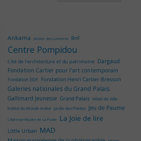
Ankama
BnF
Atelier des Lumières
Centre Pompidou
Dargaud
Cité de l'architecture et du patrimoine
Fondation Cartier pour l'art contemporain
Fondation Henri Cartier-Bresson
Fondation EDF
Galeries nationales du Grand Palais
Gallimard Jeunesse
Grand Palais
Hôtel de Ville
Jeu de Paume
Institut du Monde Arabe
Jardin des Plantes
La Joie de lire
L'Adresse Musée de La Poste
MAD
Little Urban
Maison européenne de la photographie
MNHN