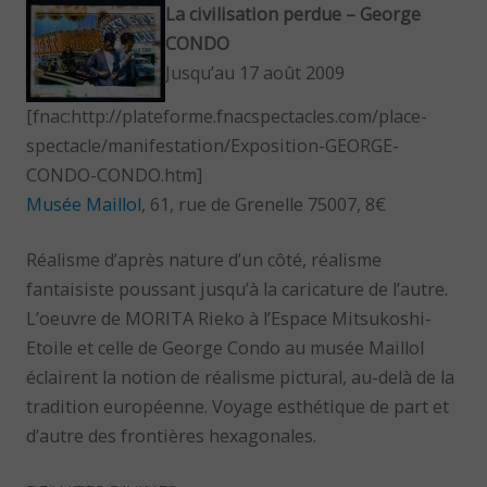
La civilisation perdue – George
CONDO
Jusqu’au 17 août 2009
[fnac:http://plateforme.fnacspectacles.com/place-
spectacle/manifestation/Exposition-GEORGE-
CONDO-CONDO.htm]
Musée Maillol
, 61, rue de Grenelle 75007, 8€
Réalisme d’après nature d’un côté, réalisme
fantaisiste poussant jusqu’à la caricature de l’autre.
L’oeuvre de MORITA Rieko à l’Espace Mitsukoshi-
Etoile et celle de George Condo au musée Maillol
éclairent la notion de réalisme pictural, au-delà de la
tradition européenne. Voyage esthétique de part et
d’autre des frontières hexagonales.