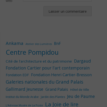
web
Ankama
BnF
Atelier des Lumières
Centre Pompidou
Dargaud
Cité de l'architecture et du patrimoine
Fondation Cartier pour l'art contemporain
Fondation Henri Cartier-Bresson
Fondation EDF
Galeries nationales du Grand Palais
Gallimard Jeunesse
Grand Palais
Hôtel de Ville
Jeu de Paume
Institut du Monde Arabe
Jardin des Plantes
La Joie de lire
L'Adresse Musée de La Poste