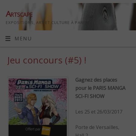
Artscape
EXPOSITIONS, ART ET CULTURE À PARIS
MENU
Jeu concours (#5) !
Gagnez des places
pour le
PARIS MANGA
SCI-FI SHOW
Les 25 et 26/03/2017
Porte de Versailles,
Hall 2.