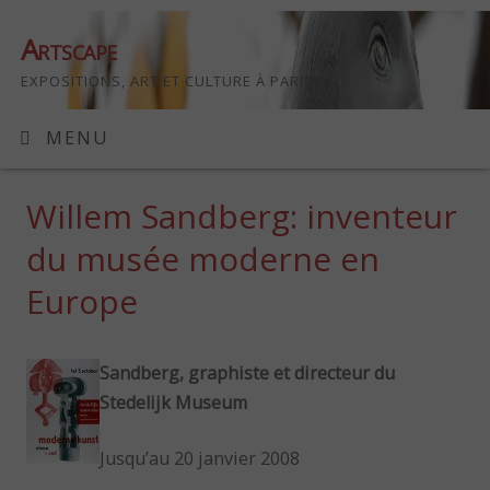
Artscape
EXPOSITIONS, ART ET CULTURE À PARIS
MENU
Willem Sandberg: inventeur
du musée moderne en
Europe
Sandberg, graphiste et directeur du
Stedelijk Museum
Jusqu’au 20 janvier 2008