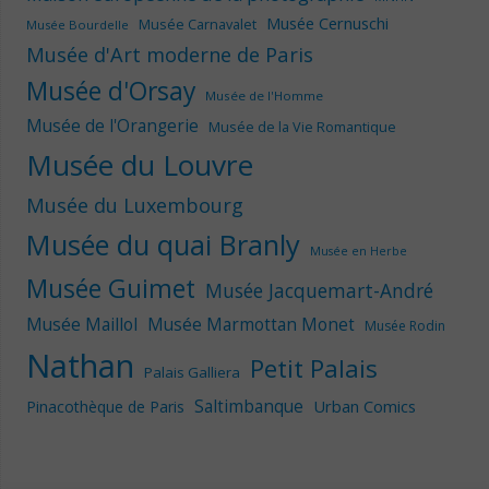
Musée Cernuschi
Musée Carnavalet
Musée Bourdelle
Musée d'Art moderne de Paris
Musée d'Orsay
Musée de l'Homme
Musée de l'Orangerie
Musée de la Vie Romantique
Musée du Louvre
Musée du Luxembourg
Musée du quai Branly
Musée en Herbe
Musée Guimet
Musée Jacquemart-André
Musée Maillol
Musée Marmottan Monet
Musée Rodin
Nathan
Petit Palais
Palais Galliera
Saltimbanque
Urban Comics
Pinacothèque de Paris