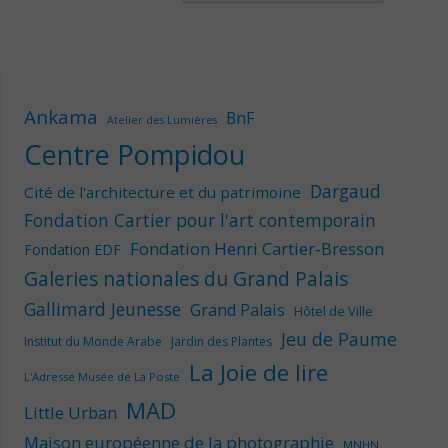
Ankama
BnF
Atelier des Lumières
Centre Pompidou
Dargaud
Cité de l'architecture et du patrimoine
Fondation Cartier pour l'art contemporain
Fondation Henri Cartier-Bresson
Fondation EDF
Galeries nationales du Grand Palais
Gallimard Jeunesse
Grand Palais
Hôtel de Ville
Jeu de Paume
Institut du Monde Arabe
Jardin des Plantes
La Joie de lire
L'Adresse Musée de La Poste
MAD
Little Urban
Maison européenne de la photographie
MNHN