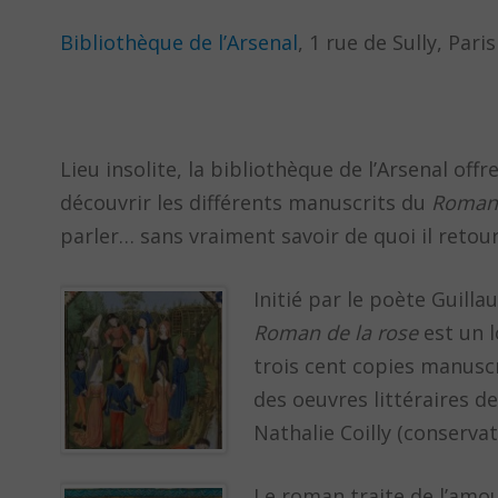
Bibliothèque de l’Arsenal
, 1 rue de Sully, Paris
Lieu insolite, la bibliothèque de l’Arsenal of
découvrir les différents manuscrits du
Roman 
parler… sans vraiment savoir de quoi il retou
Initié par le poète Guilla
Roman de la rose
est un l
trois cent copies manuscr
des oeuvres littéraires d
Nathalie Coilly (conservat
Le roman traite de l’amou