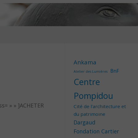
Ankama
BnF
Atelier des Lumières
Centre
Pompidou
ass= » » ]ACHETER
Cité de l'architecture et
du patrimoine
Dargaud
Fondation Cartier