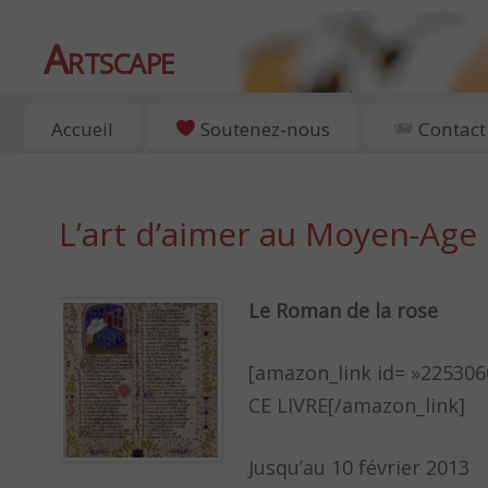
Artscape
EXPOSITIONS, ART ET CULTURE À PARIS
Accueil
Soutenez-nous
Contact
L’art d’aimer au Moyen-Age
Le Roman de la rose
[amazon_link id= »225306
CE LIVRE[/amazon_link]
Jusqu’au 10 février 2013