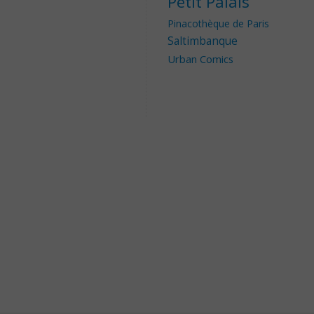
Petit Palais
Pinacothèque de Paris
Saltimbanque
Urban Comics