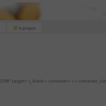
A propos
0798″ target= »_blank » container= » » container_cl