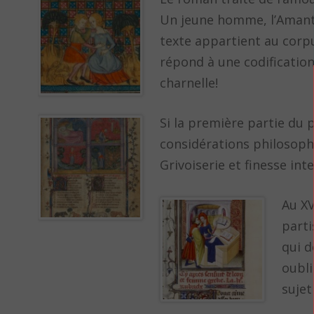
Un jeune homme, l’Amant, 
texte appartient au corpu
répond à une codification 
charnelle!
Si la première partie du 
considérations philosophi
Grivoiserie et finesse in
Au XV
parti
qui d
oubli
sujet