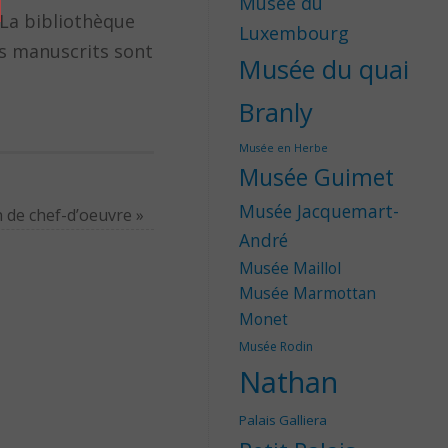
Musée du
 La bibliothèque
Luxembourg
es manuscrits sont
Musée du quai
Branly
Musée en Herbe
Musée Guimet
Musée Jacquemart-
n de chef-d’oeuvre
»
André
Musée Maillol
Musée Marmottan
Monet
Musée Rodin
Nathan
Palais Galliera