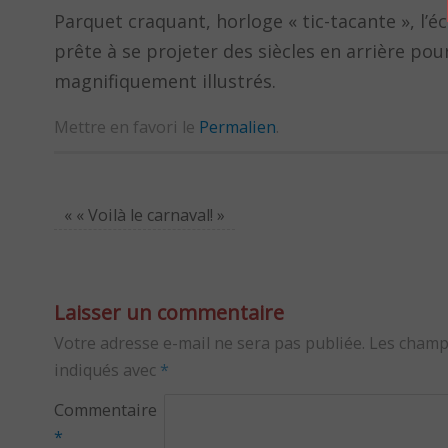
Parquet craquant, horloge « tic-tacante », l’
prête à se projeter des siècles en arrière pou
magnifiquement illustrés.
Mettre en favori le
Permalien
.
«
« Voilà le carnaval! »
Laisser un commentaire
Votre adresse e-mail ne sera pas publiée.
Les champ
indiqués avec
*
Commentaire
*